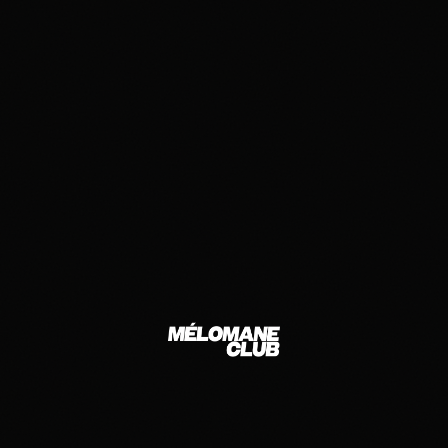
Mélomane Club — Club techno underground à Montpellier